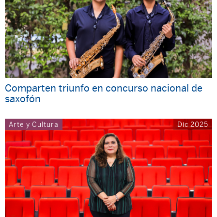
Comparten triunfo en concurso nacional de
saxofón
Arte y Cultura
Dic 2025