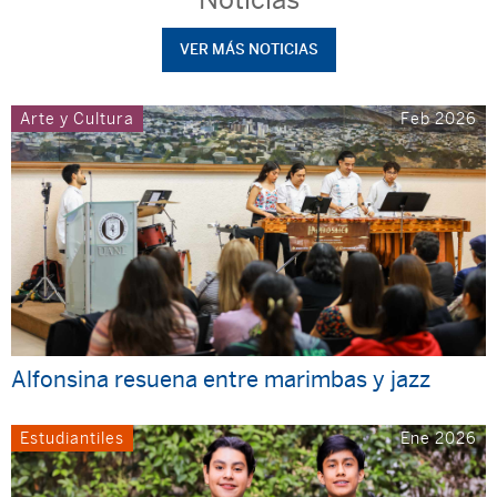
VER MÁS NOTICIAS
Arte y Cultura
Feb 2026
Alfonsina resuena entre marimbas y jazz
Estudiantiles
Ene 2026