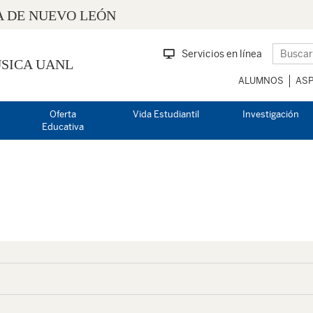
 DE NUEVO LEÓN
Servicios en línea
SICA UANL
ALUMNOS
ASP
Oferta
Vida Estudiantil
Investigación
Educativa