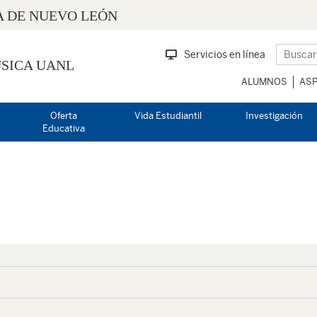
 DE NUEVO LEÓN
Servicios en línea
SICA UANL
ALUMNOS
ASP
Oferta
Vida Estudiantil
Investigación
Educativa