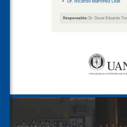
Dr. Ricardo Martínez Leal
Responsable:
Dr. Óscar Eduardo Tor