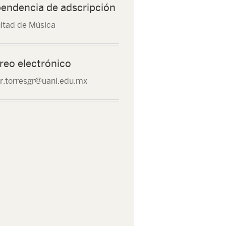
endencia de adscripción
ltad de Música
reo electrónico
r.torresgr@uanl.edu.mx