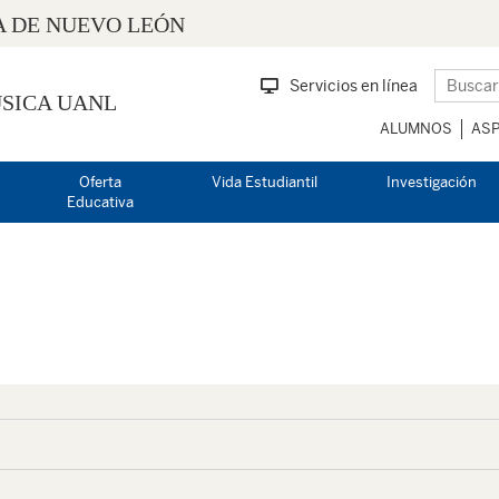
 DE NUEVO LEÓN
Servicios en línea
SICA UANL
ALUMNOS
ASP
Oferta
Vida Estudiantil
Investigación
Educativa