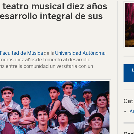
e teatro musical diez años
esarrollo integral de sus
Facultad de Música
de la
Universidad Autónoma
imeros diez años
de fomento al desarrollo
riz entre la comunidad universitaria con un
Cat
Ar