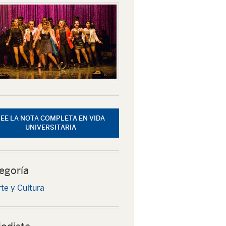
LEE LA NOTA COMPLETA EN VIDA
UNIVERSITARIA
egoría
te y Cultura