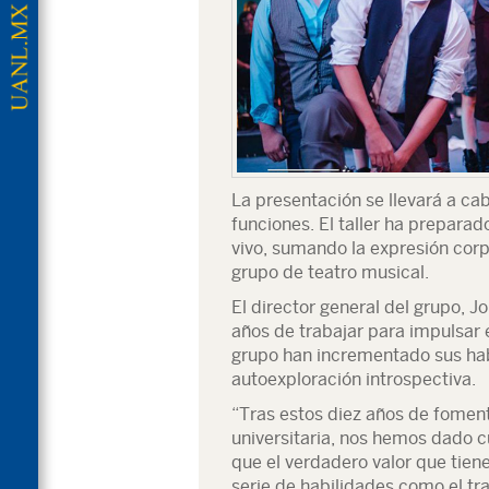
La presentación se llevará a ca
funciones. El taller ha prepara
vivo, sumando la expresión corpo
grupo de teatro musical.
El director general del grupo, 
años de trabajar para impulsar e
grupo han incrementado sus habi
autoexploración introspectiva.
“Tras estos diez años de foment
universitaria, nos hemos dado c
que el verdadero valor que tiene 
serie de habilidades como el tra