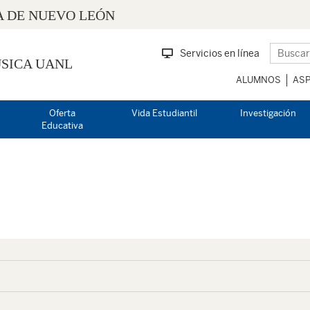
 DE NUEVO LEÓN
Servicios en línea
SICA UANL
ALUMNOS
ASP
Oferta
Vida Estudiantil
Investigación
Educativa