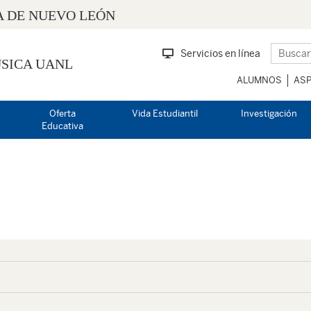
 DE NUEVO LEÓN
Servicios en línea
SICA UANL
ALUMNOS
ASP
Oferta
Vida Estudiantil
Investigación
Educativa