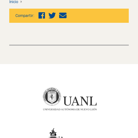
Inicio
Compartir: