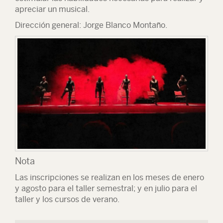
apreciar un musical.
Dirección general:
Jorge Blanco Montaño
.
Nota
Las inscripciones se realizan en los meses de enero
y agosto para el taller semestral; y en julio para el
taller y los cursos de verano.