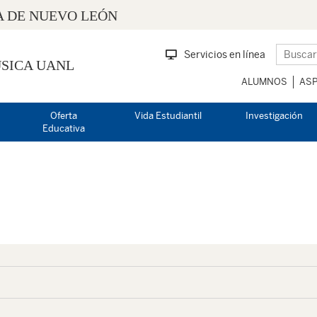
 DE NUEVO LEÓN
Servicios en línea
SICA UANL
ALUMNOS
ASP
Oferta
Vida Estudiantil
Investigación
Educativa