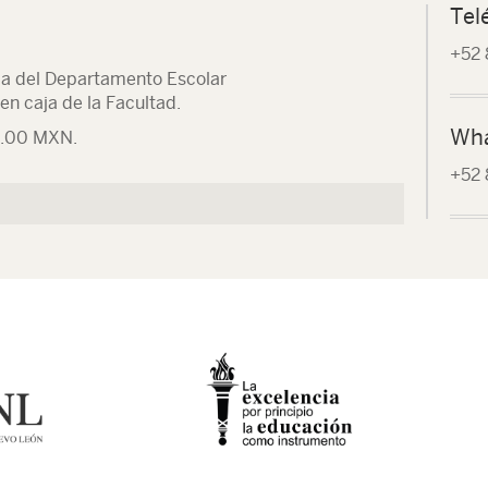
Tel
+52 
illa del Departamento Escolar
en caja de la Facultad.
Wh
00.00 MXN.
+52 