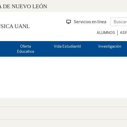
 DE NUEVO LEÓN
Servicios en línea
SICA UANL
ALUMNOS
ASP
Oferta
Vida Estudiantil
Investigación
Educativa