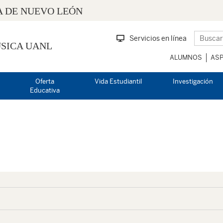
 DE NUEVO LEÓN
Servicios en línea
SICA UANL
ALUMNOS
ASP
Oferta
Vida Estudiantil
Investigación
Educativa