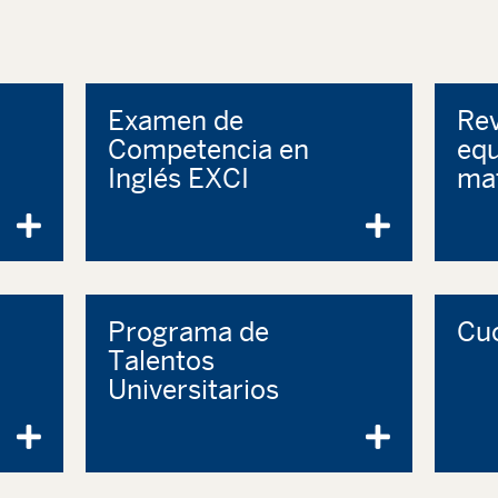
Examen de
Rev
Competencia en
equ
Inglés EXCI
mat
Programa de
Cuo
Talentos
Universitarios