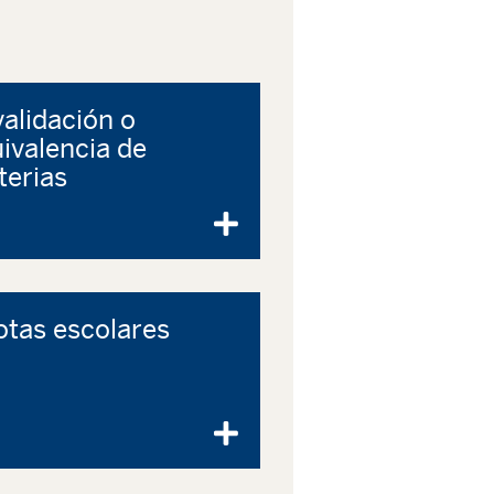
alidación o
ivalencia de
erias
tas escolares