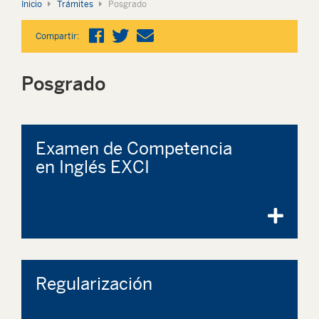
Inicio
Trámites
Posgrado
Compartir:
Posgrado
Examen de Competencia
en Inglés EXCI
Regularización