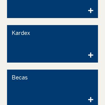
Kardex
Becas